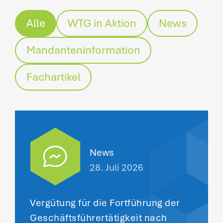
Alle
WTG in Aktion
News
Mandanteninformation
Fachartikel
News
28. Juli 2026
Vergütung für die Fortführung der
Geschäftsführertätigkeit nach