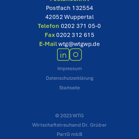
Postfach 132554
42052 Wuppertal
Telefon
0202 371 05-0
Fax
0202 312 615
E-Mail
wtg@wtgwp.de
Impressum
Datenschutzerklärung
Startseite
© 2023 WTG
Wirtschaftstreuhand Dr. Grüber
PartG mbB