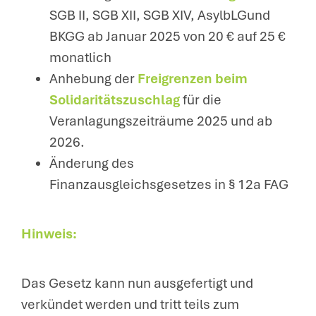
SGB II, SGB XII, SGB XIV, AsylbLGund
BKGG ab Januar 2025 von 20 € auf 25 €
monatlich
Anhebung der
Freigrenzen beim
Solidaritätszuschlag
für die
Veranlagungszeiträume 2025 und ab
2026.
Änderung des
Finanzausgleichsgesetzes in § 12a FAG
Hinweis:
Das Gesetz kann nun ausgefertigt und
verkündet werden und tritt teils zum