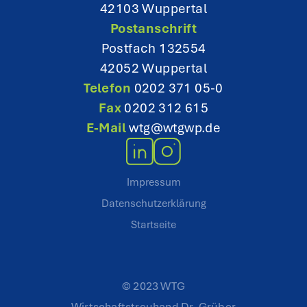
42103 Wuppertal
Postanschrift
Postfach 132554
42052 Wuppertal
Telefon
0202 371 05-0
Fax
0202 312 615
E-Mail
wtg@wtgwp.de
Impressum
Datenschutzerklärung
Startseite
© 2023 WTG
Wirtschaftstreuhand Dr. Grüber