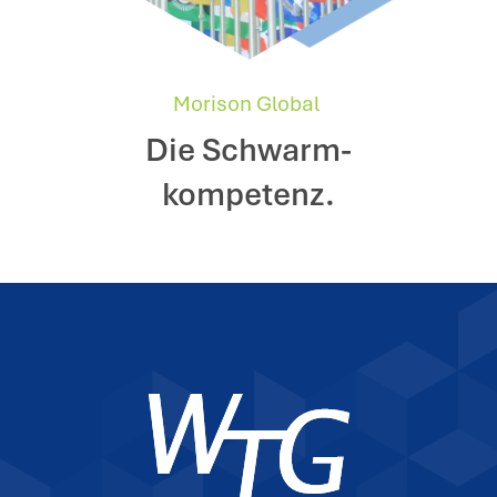
Morison Global
Die Schwarm-
kompetenz.