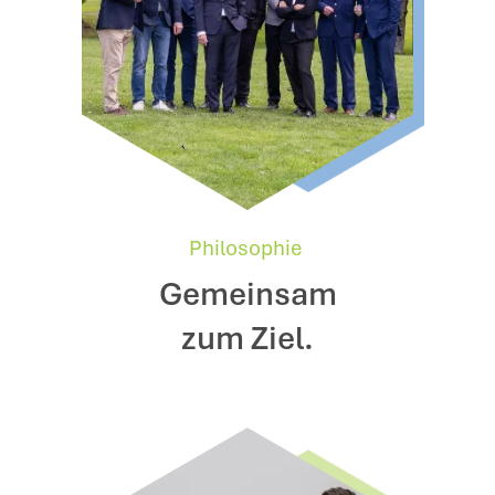
Philosophie
Gemeinsam
zum Ziel.