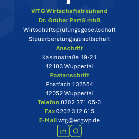
WTG Wirtschaftstreuhand
Dr. Grüber PartG mbB
Wirtschaftsprüfungsgesellschaft
Steuerberatungsgesellschaft
Anschrift
Kasinostraße 19-21
42103 Wuppertal
Postanschrift
Postfach 132554
42052 Wuppertal
Telefon
0202 371 05-0
Fax
0202 312 615
E-Mail
wtg@wtgwp.de