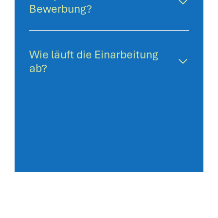
Bewerbung?
Wie läuft die Einarbeitung
ab?