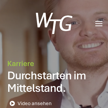
Zum
Inhalt
springen
Karriere
Durchstarten im
Mittelstand.
Video ansehen