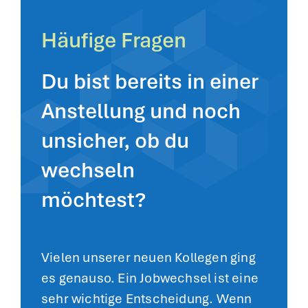
Häufige Fragen
Du bist bereits in einer
Anstellung und noch
unsicher, ob du
wechseln
möchtest?
Vielen unserer neuen Kollegen ging
es genauso. Ein Jobwechsel ist eine
sehr wichtige Entscheidung. Wenn