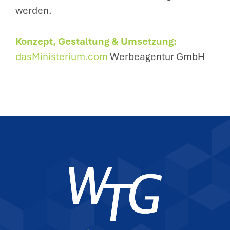
werden.
Konzept, Gestaltung & Umsetzung:
dasMinisterium.com
Werbeagentur GmbH