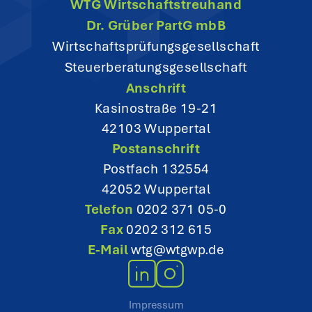
WTG Wirtschaftstreuhand
Dr. Grüber PartG mbB
Wirtschaftsprüfungsgesellschaft
Steuerberatungsgesellschaft
Anschrift
Kasinostraße 19-21
42103 Wuppertal
Postanschrift
Postfach 132554
42052 Wuppertal
Telefon
0202 371 05-0
Fax
0202 312 615
E-Mail
wtg@wtgwp.de
Impressum