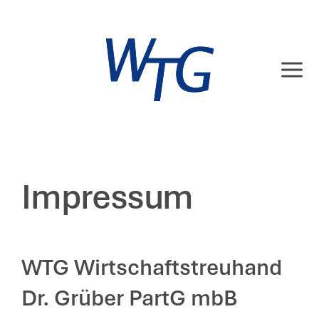
Zum
Inhalt
springen
Impressum
WTG Wirtschaftstreuhand
Dr. Grüber PartG mbB