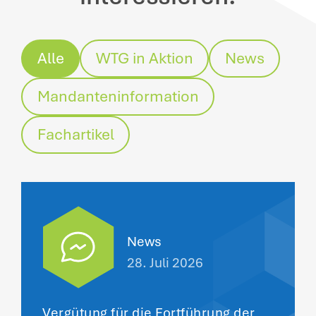
Alle
WTG in Aktion
News
Mandanteninformation
Fachartikel
News
28. Juli 2026
Vergütung für die Fortführung der