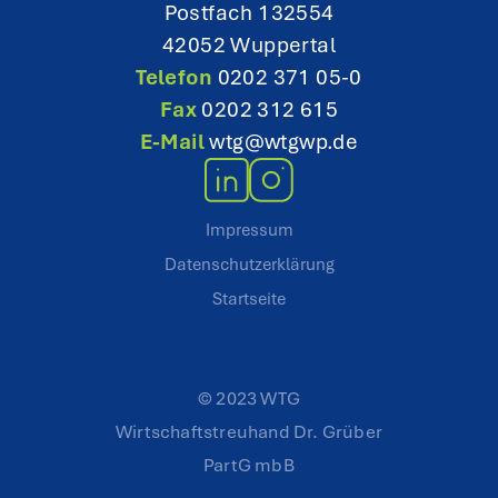
Postfach 132554
42052 Wuppertal
Telefon
0202 371 05-0
Fax
0202 312 615
E-Mail
wtg@wtgwp.de
Impressum
Datenschutzerklärung
Startseite
© 2023 WTG
Wirtschaftstreuhand Dr. Grüber
PartG mbB