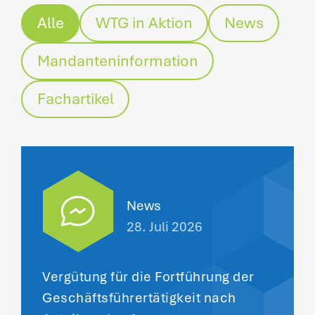
Alle
WTG in Aktion
News
Mandanteninformation
Fachartikel
News
28. Juli 2026
Vergütung für die Fortführung der
Geschäftsführertätigkeit nach