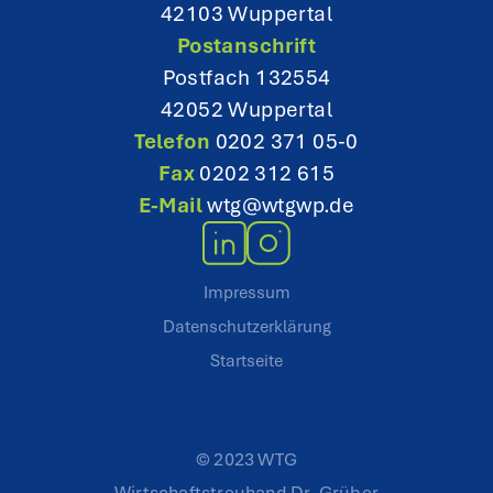
42103 Wuppertal
Postanschrift
Postfach 132554
42052 Wuppertal
Telefon
0202 371 05-0
Fax
0202 312 615
E-Mail
wtg@wtgwp.de
Impressum
Datenschutzerklärung
Startseite
© 2023 WTG
Wirtschaftstreuhand Dr. Grüber