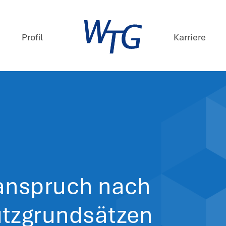
mpetenzen
Profil
ews
. Juli 2025