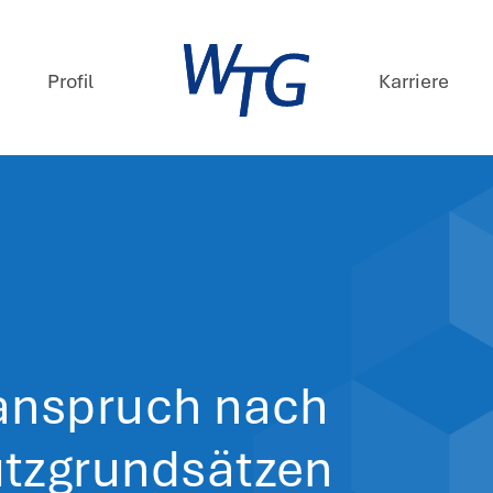
mpetenzen
Profil
ews
. Juli 2025