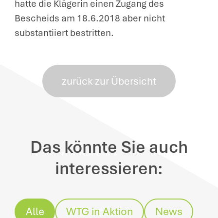
hatte die Klägerin einen Zugang des
Bescheids am 18.6.2018 aber nicht
substantiiert bestritten.
zurück zur Übersicht
Das könnte Sie auch
interessieren:
Alle
WTG in Aktion
News