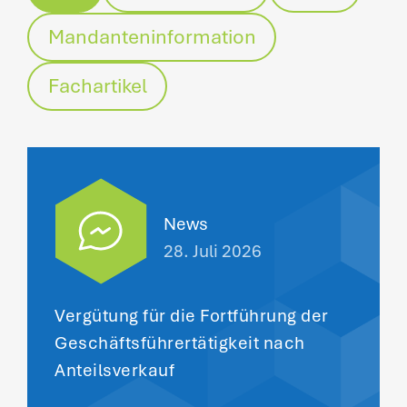
Mandanteninformation
Fachartikel
News
28. Juli 2026
Vergütung für die Fortführung der
Geschäftsführertätigkeit nach
Anteilsverkauf