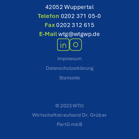
42052 Wuppertal
Telefon
0202 371 05-0
Fax
0202 312 615
E-Mail
wtg@wtgwp.de
Impressum
Datenschutzerklärung
Startseite
© 2023 WTG
Wirtschaftstreuhand Dr. Grüber
PartG mbB