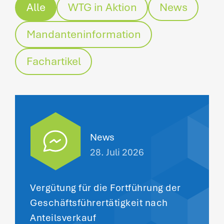
Alle
WTG in Aktion
News
Mandanteninformation
Fachartikel
News
28. Juli 2026
Vergütung für die Fortführung der
Geschäftsführertätigkeit nach
Anteilsverkauf