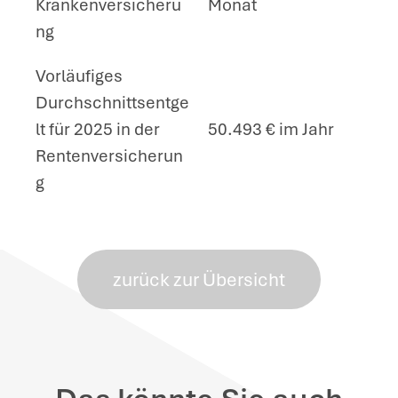
Krankenversicheru
Monat
ng
Vorläufiges
Durchschnittsentge
lt für 2025 in der
50.493 € im Jahr
Rentenversicherun
g
zurück zur Übersicht