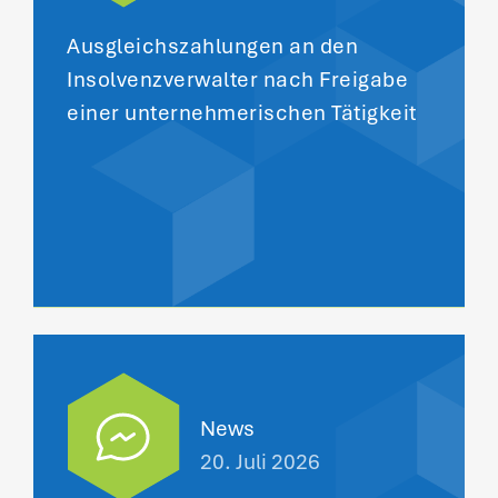
Ausgleichszahlungen an den
Insolvenzverwalter nach Freigabe
einer unternehmerischen Tätigkeit
News
20. Juli 2026