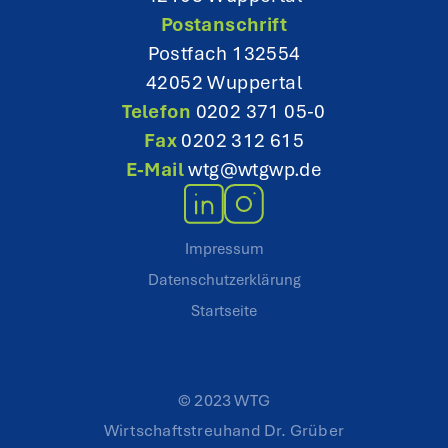
n
Postanschrift
Postfach 132554
42052 Wuppertal
Telefon
0202 371 05-0
Fax
0202 312 615
E-Mail
wtg@wtgwp.de
Impressum
Datenschutzerklärung
Startseite
© 2023 WTG
Wirtschaftstreuhand Dr. Grüber