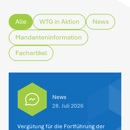
Alle
WTG in Aktion
News
Mandanteninformation
Fachartikel
News
28. Juli 2026
Vergütung für die Fortführung der