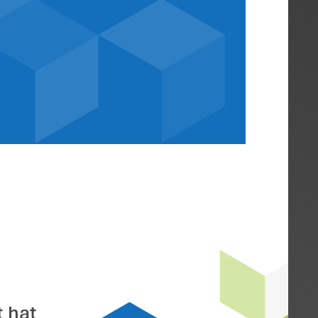
ert sich zur
eines pensionie