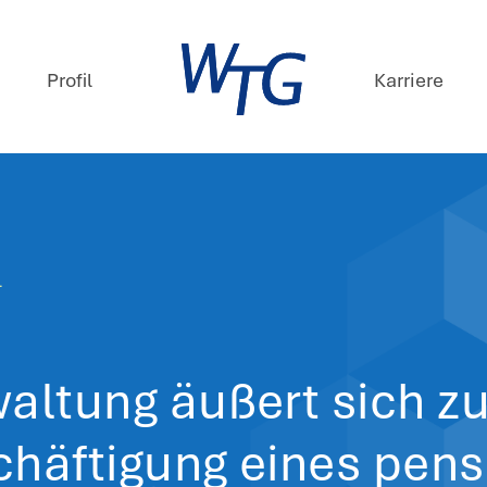
mpetenzen
Profil
ews
 Oktober 2024