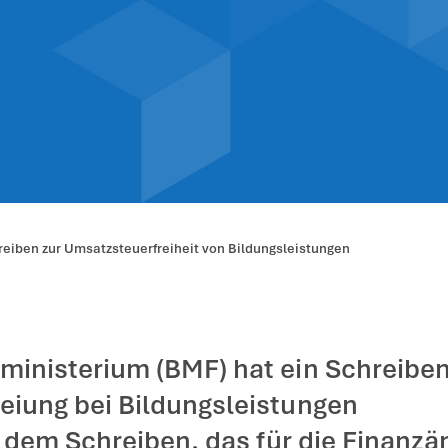
zverwaltung: Sc
zsteuerfreiheit