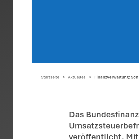
Finan
Umsat