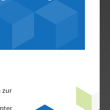
hreiben zur
 von Bildungsle