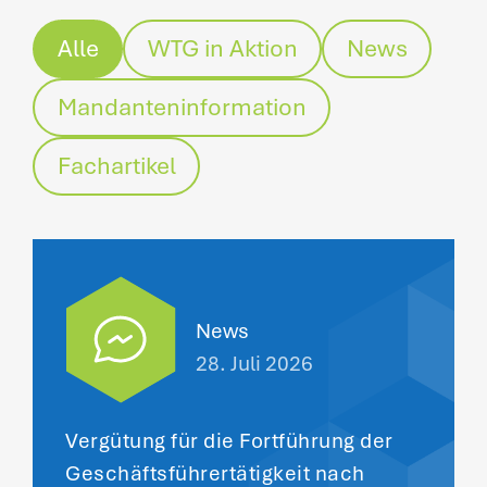
Alle
WTG in Aktion
News
Mandanteninformation
Fachartikel
News
28. Juli 2026
Vergütung für die Fortführung der
Geschäftsführertätigkeit nach