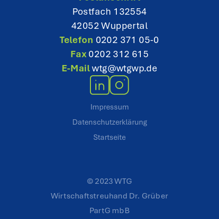
Postfach 132554
42052 Wuppertal
Telefon
0202 371 05-0
Fax
0202 312 615
E-Mail
wtg@wtgwp.de
Impressum
Datenschutzerklärung
Startseite
© 2023 WTG
Wirtschaftstreuhand Dr. Grüber
PartG mbB