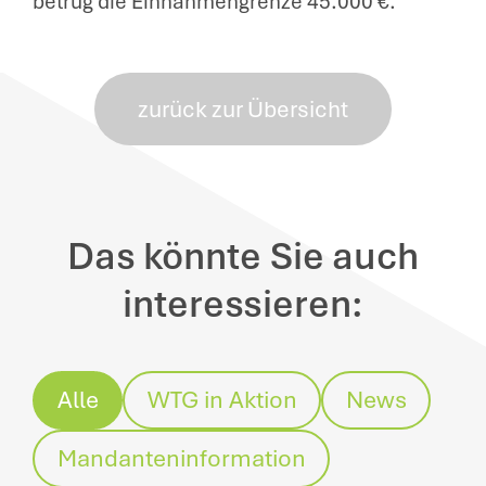
betrug die Einnahmengrenze 45.000 €.
zurück zur Übersicht
Das könnte Sie auch
interessieren:
Alle
WTG in Aktion
News
Mandanteninformation