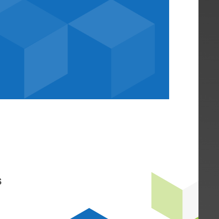
des
s Deutschland