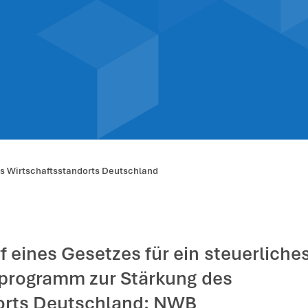
z zur Stärkung 
chaftsstandort