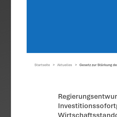
Geset
Wirts