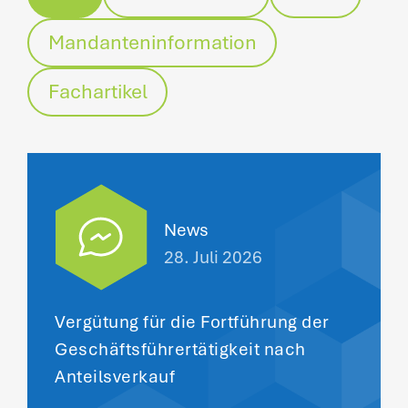
Mandanteninformation
Fachartikel
News
28. Juli 2026
Vergütung für die Fortführung der
Geschäftsführertätigkeit nach
Anteilsverkauf