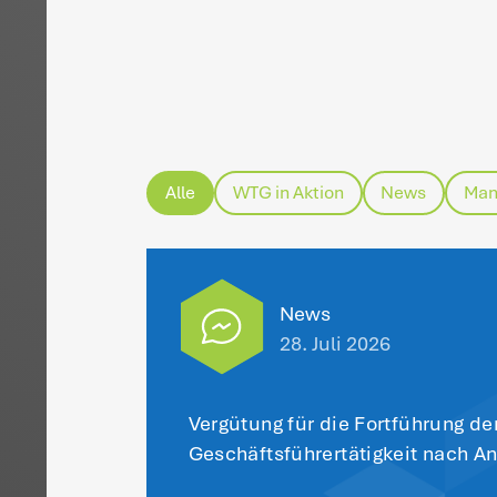
H
ob
Vo
FG
ge
im
Au
Sp
An
vo
im