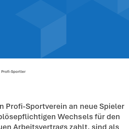
eldzahlungen an