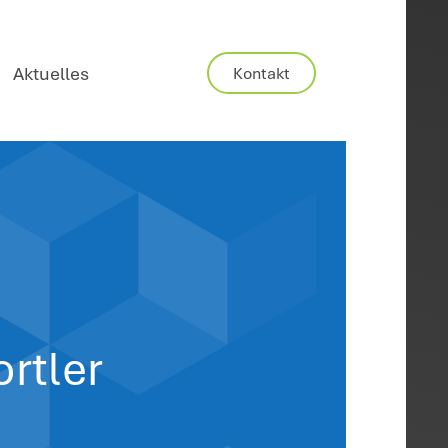
Karriere
Aktuelles