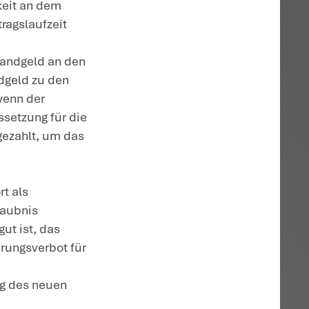
ball-Lizenzspielerabteilung. Sie zahlte an
ch ablösefrei wechselten, Handgelder für d
fees. Für den Fall einer vorzeitigen
r nicht zu einer vollständigen oder
lichtet. Die Klägerin machte die
während das Finanzamt eine Aktivierung f
verwies die Sache zur weiteren Aufklärun