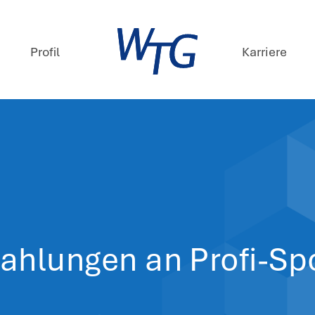
mpetenzen
Profil
ews
. Juni 2026