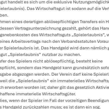
euerbilanz ein Aktivierungsverbot.
achverhalt
: Die Klägerin betrieb eine Fuß
ieler, die zu ihr ablösepflichtig oder au
schluss des Arbeitsvertrags, sog. Signing 
rtragsbeendigung war der jeweilige Spiele
teiligen Rückzahlung des Handgelds verpf
ndgelder als Betriebsausgaben geltend, 
boten hielt.
ntscheidung
: Der Bundesfinanzhof (BFH) 
 das Finanzgericht (FG) zurück: