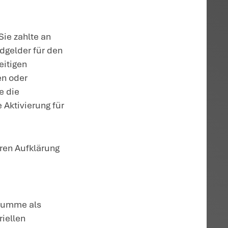
aussetzung für die
 der Wechsel des
 das Handgeld
 abgezogen und muss
rtschaftsgut sind zu aktivieren. Dies gilt
terielle Wirtschaftsgüter, die selbst
 Unternehmer entwickelt hat), besteht in d