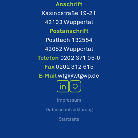
Anschrift
o
Kasinostraße 19-21
42103 Wuppertal
n
Postanschrift
Postfach 132554
42052 Wuppertal
Telefon
0202 371 05-0
Fax
0202 312 615
E-Mail
wtg@wtgwp.de
Impressum
Datenschutzerklärung
Startseite