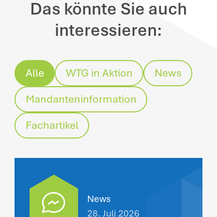
Das könnte Sie auch
interessieren:
Alle
WTG in Aktion
News
Mandanteninformation
Fachartikel
News
28. Juli 2026