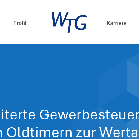
mpetenzen
Profil
ews
 Januar 2026