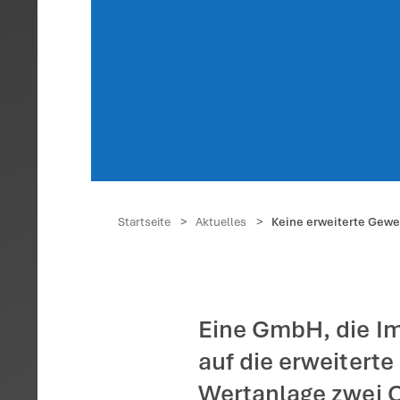
Keine
Erwer