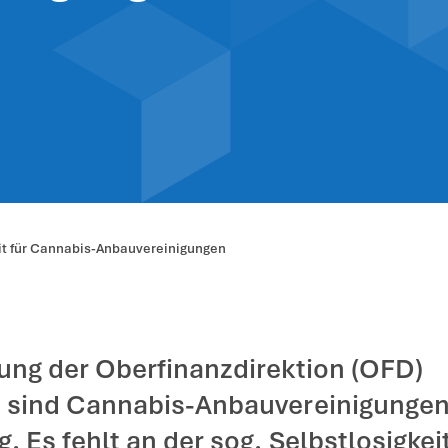
 Gemeinnützigke
uvereinigungen