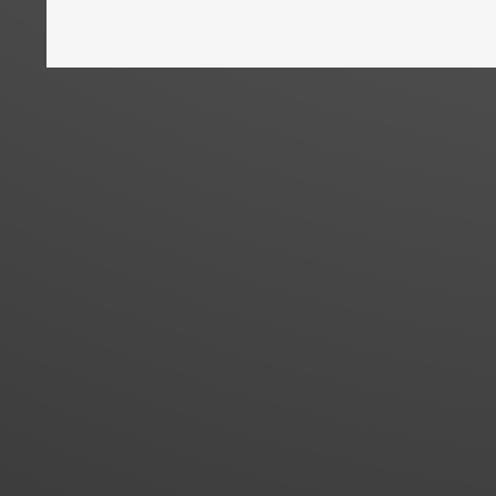
News
28. Juli 2
Vergütung für die F
Geschäftsführertäti