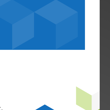
it für Cannabis