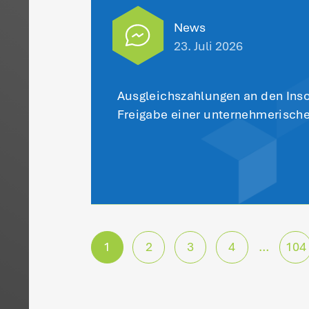
Alle
WTG in Aktion