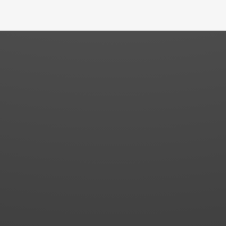
026
ortführung der
gkeit nach Anteilsverkauf