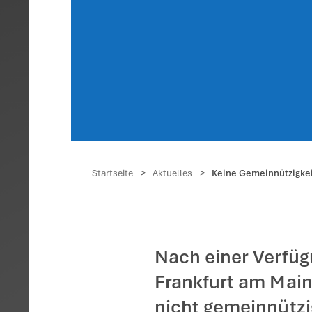
Keine
Anba