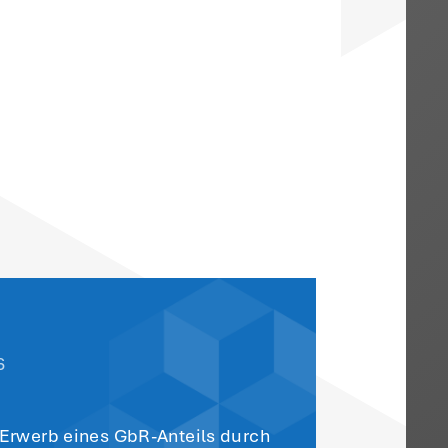
tzt.
Urteil des FG als auch den Beschluss des
r Fortsetzung des Verfahrens
e das FG den von dem Mandanten gestellt
n Stand nicht mit der gegebenen Begründu
beraterin ohne Verschulden verhindert wa
zureichen. Angesichts der sehr deutlichen
ntrag auf Wiedereinsetzung in den vorig
 dann über die eigentliche Begründung de