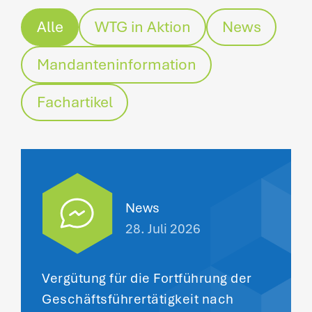
Alle
WTG in Aktion
News
Mandanteninformation
Fachartikel
News
28. Juli 2026
Vergütung für die Fortführung der
Geschäftsführertätigkeit nach