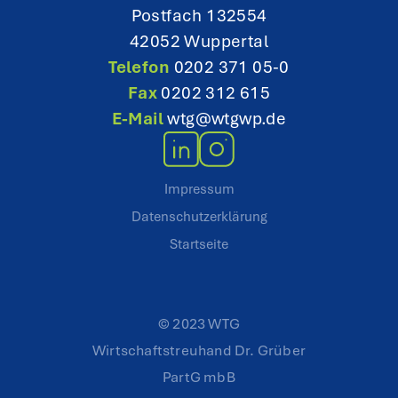
Postfach 132554
42052 Wuppertal
Telefon
0202 371 05-0
Fax
0202 312 615
E-Mail
wtg@wtgwp.de
Impressum
Datenschutzerklärung
Startseite
© 2023 WTG
Wirtschaftstreuhand Dr. Grüber
PartG mbB