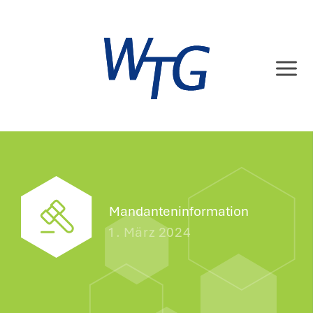
Zum
Inhalt
springen
Mandanteninformation
1. März 2024