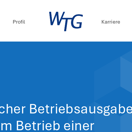
mpetenzen
Profil
ews
. Januar 2025