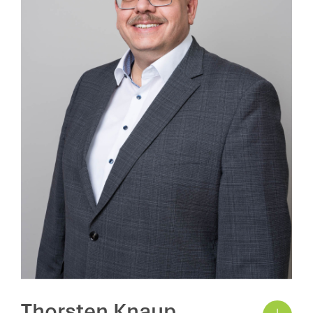
Thorsten Knaup