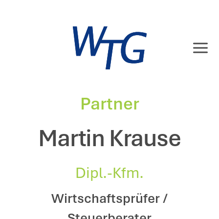
Zum
Inhalt
springen
Partner
Martin Krause
Dipl.-Kfm.
Wirtschaftsprüfer /
Steuerberater