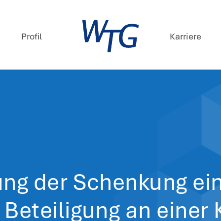
mpetenzen
Profil
ews
. April 2026