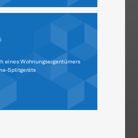
r Übersicht
e Sie auch
sieren: