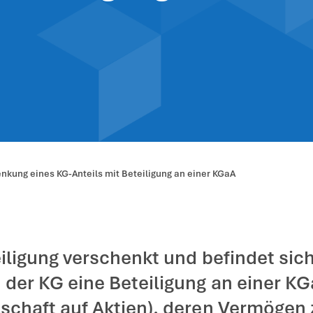
legierung der S
ls mit Beteiligu