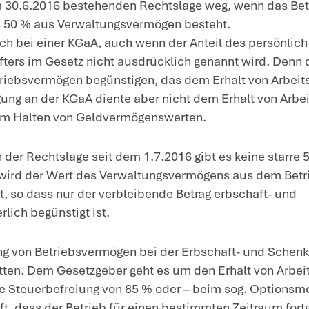
rsönlich haftende Gesellschafterin eine
g. Verwaltungsvermögen, nämlich aus We
währte die erbschaftsteuerliche Begünsti
weit zum Vermögen der KG die Beteiligung
rt, der auf die KGaA entfiel, uneingesch
ntscheidung
: Der Bundesfinanzhof (BFH) 
Die Schenkung eines KG-Anteils ist sch
wird aber als Betriebsvermögen schenk
grundsätzlich zu 85 % steuerfrei. Aller
Begünstigung nicht, wenn das Betrieb