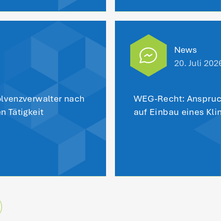
zurück zu
Das könnt
interes