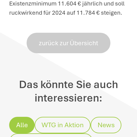
Existenzminimum 11.604 € jährlich und soll
ruckwirkend für 2024 auf 11.784 € steigen.
zurück zur Übersicht
Das könnte Sie auch
interessieren:
Alle
WTG in Aktion
News