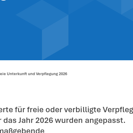
ezugswerte für 
flegung 2026