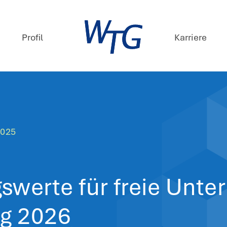
mpetenzen
Profil
ews
. Dezember 2025