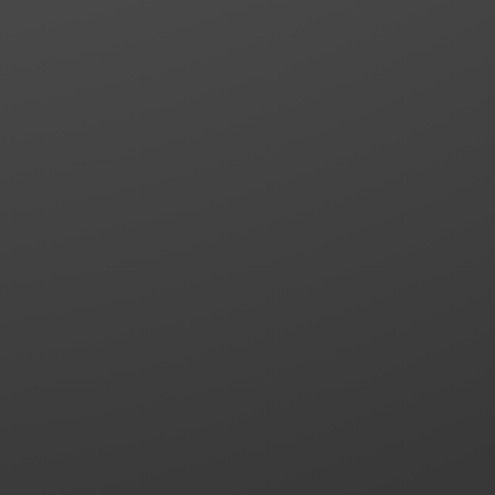
News
20. Juli 2026
WEG-Recht: Anspruch eines Woh
auf Einbau eines Klima-Splitgerät