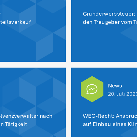
Das könnt
interes