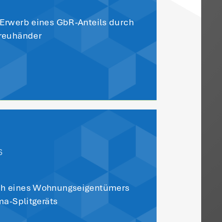
e Sie auch
sieren: