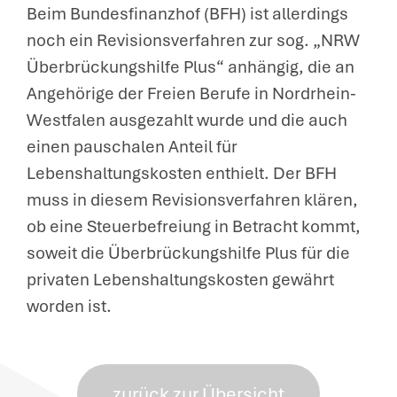
Beim Bundesfinanzhof (BFH) ist allerdings
noch ein Revisionsverfahren zur sog. „NRW
Überbrückungshilfe Plus“ anhängig, die an
Angehörige der Freien Berufe in Nordrhein-
Westfalen ausgezahlt wurde und die auch
einen pauschalen Anteil für
Lebenshaltungskosten enthielt. Der BFH
muss in diesem Revisionsverfahren klären,
ob eine Steuerbefreiung in Betracht kommt,
soweit die Überbrückungshilfe Plus für die
privaten Lebenshaltungskosten gewährt
worden ist.
zurück zur Übersicht