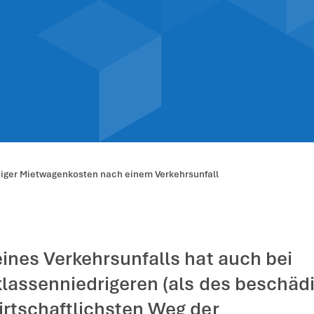
ng erstattungsf
einem Verkehrsu