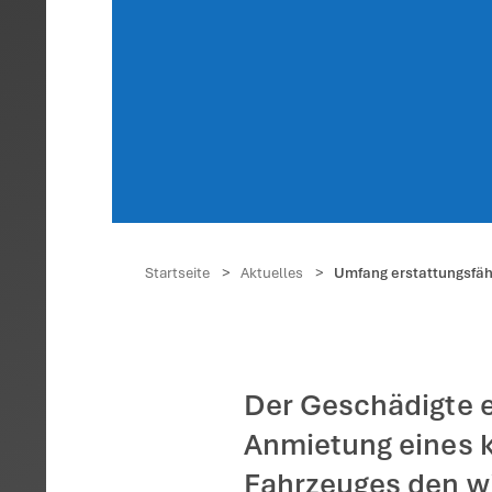
Umfa
nach 