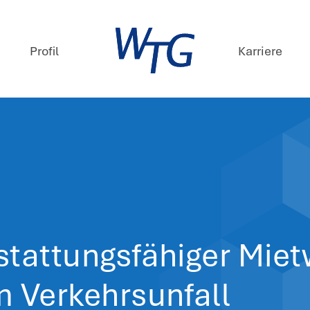
mpetenzen
Profil
ews
. Juni 2026