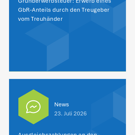
Grunderwerbsteuer: Erwerb eines
GbR-Anteils durch den Treugeber
vom Treuhänder
News
23. Juli 2026
Ausgleichszahlungen an den