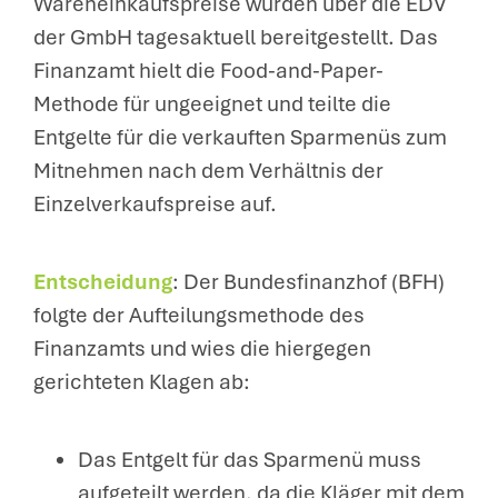
Wareneinkaufspreise wurden über die EDV
der GmbH tagesaktuell bereitgestellt. Das
Finanzamt hielt die Food-and-Paper-
Methode für ungeeignet und teilte die
Entgelte für die verkauften Sparmenüs zum
Mitnehmen nach dem Verhältnis der
Einzelverkaufspreise auf.
Entscheidung
: Der Bundesfinanzhof (BFH)
folgte der Aufteilungsmethode des
Finanzamts und wies die hiergegen
gerichteten Klagen ab:
Das Entgelt für das Sparmenü muss
aufgeteilt werden, da die Kläger mit dem