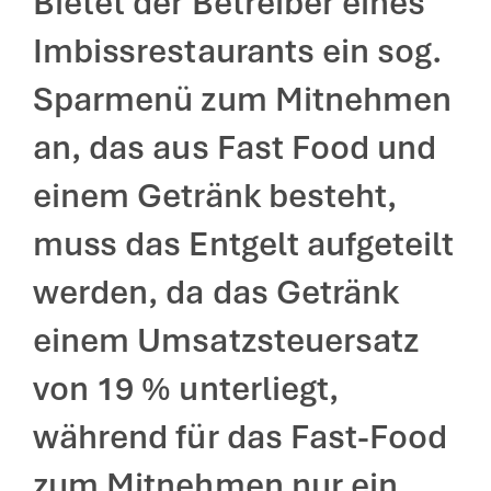
Bietet der Betreiber eines
Imbissrestaurants ein sog.
Sparmenü zum Mitnehmen
an, das aus Fast Food und
einem Getränk besteht,
muss das Entgelt aufgeteilt
werden, da das Getränk
einem Umsatzsteuersatz
von 19 % unterliegt,
während für das Fast-Food
zum Mitnehmen nur ein