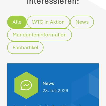
interessieren:
Alle
WTG in Aktion
News
Mandanteninformation
Fachartikel
News
28. Juli 2026