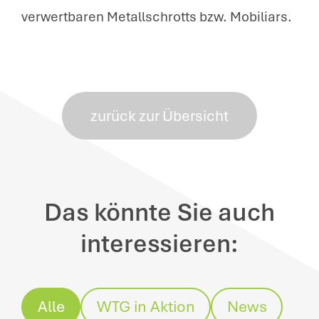
verwertbaren Metallschrotts bzw. Mobiliars.
zurück zur Übersicht
Das könnte Sie auch
interessieren:
Alle
WTG in Aktion
News