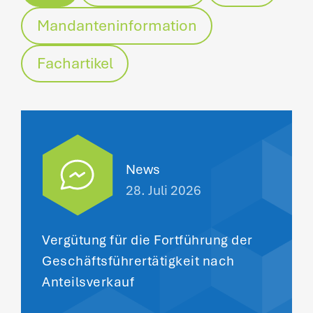
Mandanteninformation
Fachartikel
News
28. Juli 2026
Vergütung für die Fortführung der
Geschäftsführertätigkeit nach
Anteilsverkauf