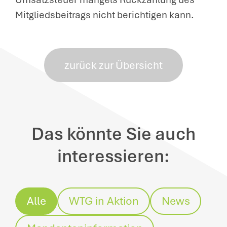
Mitgliedsbeitrags nicht berichtigen kann.
zurück zur Übersicht
Das könnte Sie auch
interessieren:
Alle
WTG in Aktion
News