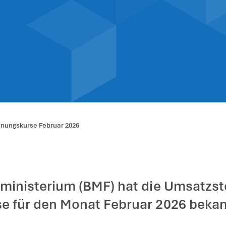
tzsteuer-Umrec