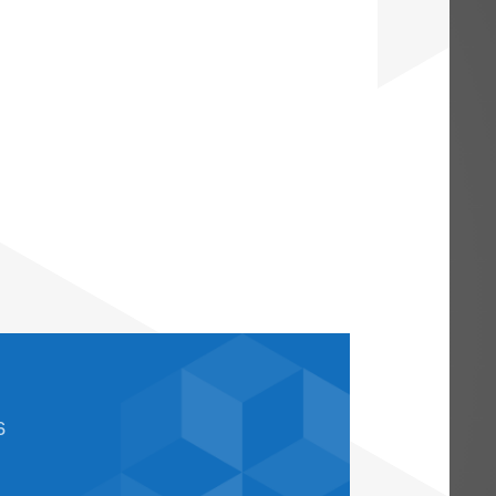
2026 können Sie auf der
Homepage des B
r Übersicht