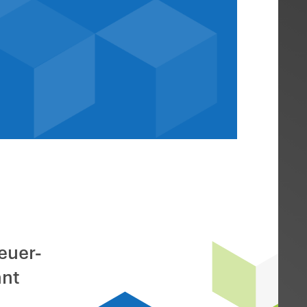
hnungskurse Fe