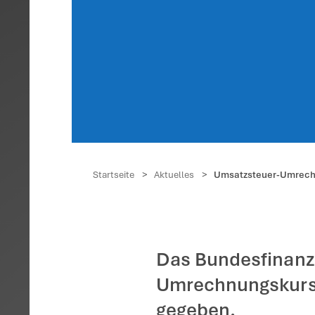
Umsa
2026