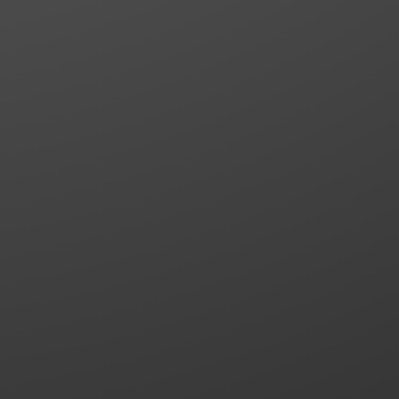
News
20. Juli 2026
WEG-Recht: Anspruch eines Woh
auf Einbau eines Klima-Splitgerät