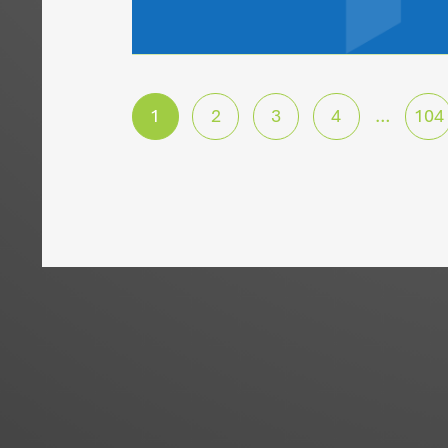
News
28. Juli 2
Vergütung für die F
Geschäftsführertäti