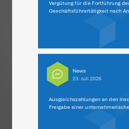
Alle
WTG in Aktion