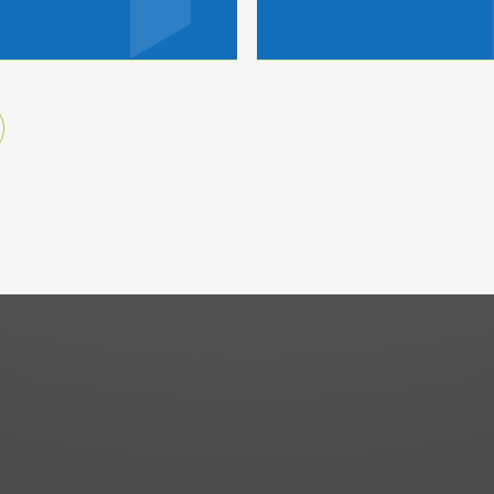
026
ortführung der
gkeit nach Anteilsverkauf