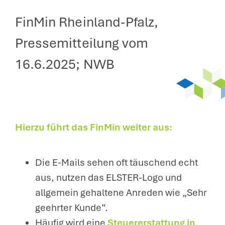
FinMin Rheinland-Pfalz,
Pressemitteilung vom
16.6.2025; NWB
Hierzu führt das FinMin weiter aus:
Die E-Mails sehen oft täuschend echt
aus, nutzen das ELSTER-Logo und
allgemein gehaltene Anreden wie „Sehr
geehrter Kunde“.
Häufig wird eine
Steuererstattung in