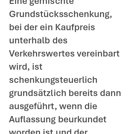
Eine gemischte
Grundstücksschenkung,
bei der ein Kaufpreis
unterhalb des
Verkehrswertes vereinbart
wird, ist
schenkungsteuerlich
grundsätzlich bereits dann
ausgeführt, wenn die
Auflassung beurkundet
worden ist und der