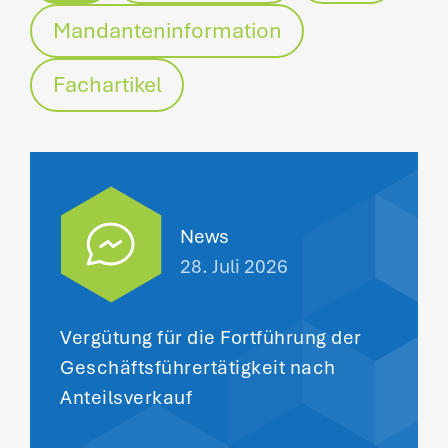
Mandanteninformation
Fachartikel
News
28. Juli 2026
Vergütung für die Fortführung der
Geschäftsführertätigkeit nach
Anteilsverkauf