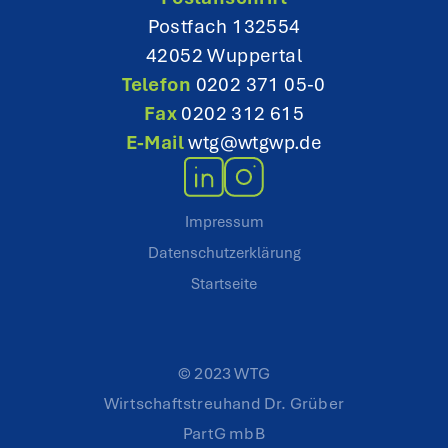
Postfach 132554
42052 Wuppertal
Telefon
0202 371 05-0
Fax
0202 312 615
E-Mail
wtg@wtgwp.de
Impressum
Datenschutzerklärung
Startseite
© 2023 WTG
Wirtschaftstreuhand Dr. Grüber
PartG mbB