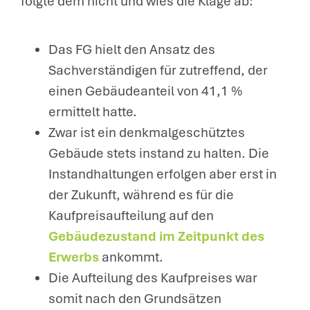
folgte dem nicht und wies die Klage ab:
Das FG hielt den Ansatz des
Sachverständigen für zutreffend, der
einen Gebäudeanteil von 41,1 %
ermittelt hatte.
Zwar ist ein denkmalgeschütztes
Gebäude stets instand zu halten. Die
Instandhaltungen erfolgen aber erst in
der Zukunft, während es für die
Kaufpreisaufteilung auf den
Gebäudezustand im Zeitpunkt des
Erwerbs
ankommt.
Die Aufteilung des Kaufpreises war
somit nach den Grundsätzen