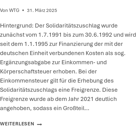
Von
WTG
31. März 2025
Hintergrund: Der Solidaritätszuschlag wurde
zunächst vom 1.7.1991 bis zum 30.6.1992 und wird
seit dem 1.1.1995 zur Finanzierung der mit der
deutschen Einheit verbundenen Kosten als sog.
Ergänzungsabgabe zur Einkommen- und
Körperschaftsteuer erhoben. Bei der
Einkommensteuer gilt für die Erhebung des
Solidaritätszuschlags eine Freigrenze. Diese
Freigrenze wurde ab dem Jahr 2021 deutlich
angehoben, sodass ein Großteil…
S
WEITERLESEN
O